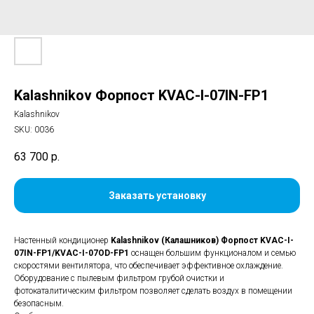
Kalashnikov Форпост KVAC-I-07IN-FP1
Kalashnikov
SKU:
0036
63 700
р.
Заказать установку
Настенный кондиционер
Kalashnikov (Калашников) Форпост KVAC-I-
07IN-FP1/KVAC-I-07OD-FP1
оснащен большим функционалом и семью
скоростями вентилятора, что обеспечивает эффективное охлаждение.
Оборудование с пылевым фильтром грубой очистки и
фотокаталитическим фильтром позволяет сделать воздух в помещении
безопасным.