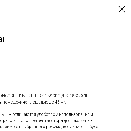
GI
CONCORDE INVERTER RK-18SCDGI/RK-18SCDGIE
 в помещениях площадью до 46 м².
RTER отличаются удобством использования и
отрено 7 скоростей вентилятора для различных
ависимо от выбранного режима, кондиционер будет