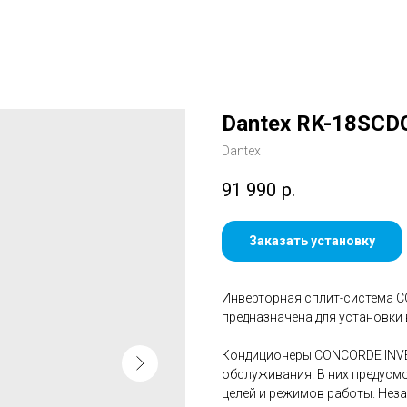
Dantex RK-18SCD
Dantex
91 990
р.
Заказать установку
Инверторная сплит-система 
предназначена для установки
Кондиционеры CONCORDE INVE
обслуживания. В них предусм
целей и режимов работы. Нез