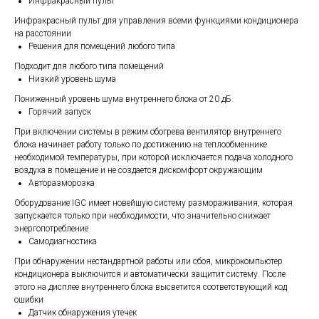
Инфракрасный пульт
Инфракрасный пульт для управления всеми функциями кондиционера
на расстоянии
Решения для помещений любого типа
Подходит для любого типа помещений
Низкий уровень шума
Пониженный уровень шума внутреннего блока от 20 дБ
Горячий запуск
При включении системы в режим обогрева вентилятор внутреннего
блока начинает работу только по достижению на теплообменнике
необходимой температуры, при которой исключается подача холодного
воздуха в помещение и не создается дискомфорт окружающим
Авторазморозка
Оборудование IGC имеет новейшую систему размораживания, которая
запускается только при необходимости, что значительно снижает
энергопотребление
Самодиагностика
При обнаружении нестандартной работы или сбоя, микрокомпьютер
кондиционера выключится и автоматически защитит систему. После
этого на дисплее внутреннего блока высветится соответствующий код
ошибки
Датчик обнаружения утечек