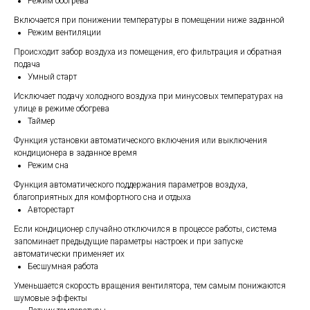
Режим обогрева
Включается при понижении температуры в помещении ниже заданной
Режим вентиляции
Происходит забор воздуха из помещения, его фильтрация и обратная
подача
Умный старт
Исключает подачу холодного воздуха при минусовых температурах на
улице в режиме обогрева
Таймер
Функция установки автоматического включения или выключения
кондиционера в заданное время
Режим сна
Функция автоматического поддержания параметров воздуха,
благоприятных для комфортного сна и отдыха
Авторестарт
Если кондиционер случайно отключился в процессе работы, система
запоминает предыдущие параметры настроек и при запуске
автоматически применяет их
Бесшумная работа
Уменьшается скорость вращения вентилятора, тем самым понижаются
шумовые эффекты