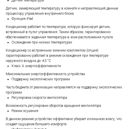
Датчик температуры
Датчик, замеряющий температуру в комнате и направляющий данные
процессору управления внутреннего блока
Функция iFeel
Кондиционер работает по температуре, которую фиксирует датчик,
встроенный в пульт управления. Таким образом, гарантированно
обеспечивается заданная температура в зоне расположения пульта
Охлаждение при низких температурах
Кондиционер со встроенным зимним комплектом (опция)
гарантированно работает в режиме охлаждения при температуре
наружного воздуха до -43 °С
Класс А энергоэффективности
Максимальная энергоэффективность устройства
Поддержку экологических программ
Часть бюджета от реализации направляется на поддержку экологических
программ
Регулировка скорости вентилятора
Возможность регулировки оборотов вращения вентилятора
Режим осушения
В данном режиме устройство эффективно убирает излишнюю влагу, что
создает ощущение большего комфорта