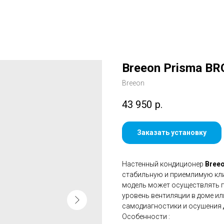
Breeon Prisma BR
Breeon
43 950
р.
Заказать установку
Настенный кондиционер
Bree
стабильную и приемлимую кли
модель может осуществлять п
уровень вентиляции в доме и
самодиагностики и осушения 
Особенности :