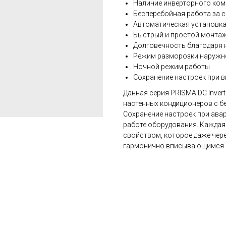
Наличие инверторного ко
Бесперебойная работа за с
Автоматическая установка
Быстрый и простой монта
Долговечность благодаря 
Режим разморозки наружн
Ночной режим работы
Сохранение настроек при 
Данная серия PRISMA DC Inver
настенных кондиционеров с б
Сохранение настроек при ава
работе оборудования. Кажда
свойством, которое даже чер
гармонично вписывающимся в