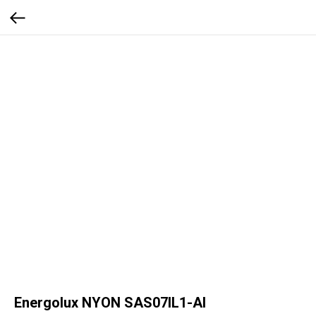
Energolux NYON SAS07IL1-AI