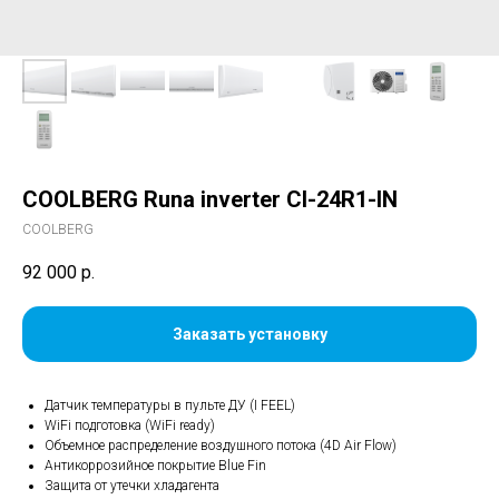
СOOLBERG Runa inverter CI-24R1-IN
СOOLBERG
92 000
р.
Заказать установку
Датчик температуры в пульте ДУ (I FEEL)
WiFi подготовка (WiFi ready)
Объемное распределение воздушного потока (4D Air Flow)
Антикоррозийное покрытие Blue Fin
Защита от утечки хладагента