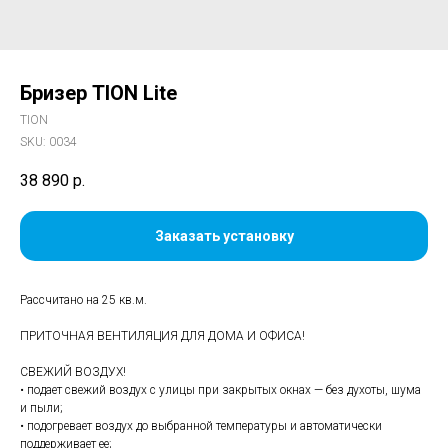
Бризер TION Lite
TION
SKU:
0034
38 890
р.
Заказать установку
Рассчитано на 25 кв.м.
ПРИТОЧНАЯ ВЕНТИЛЯЦИЯ ДЛЯ ДОМА И ОФИСА!
СВЕЖИЙ ВОЗДУХ!
• подает свежий воздух с улицы при закрытых окнах — без духоты, шума
и пыли;
• подогревает воздух до выбранной температуры и автоматически
поддерживает ее;