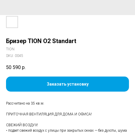
Бризер TION O2 Standart
TION
SKU:
0045
50 590
р.
Заказать установку
Рассчитано на 35 кв.м.
ПРИТОЧНАЯ ВЕНТИЛЯЦИЯ ДЛЯ ДОМА И ОФИСА!
СВЕЖИЙ ВОЗДУХ!
• подает свежий воздух с улицы при закрытых окнах — без духоты, шума