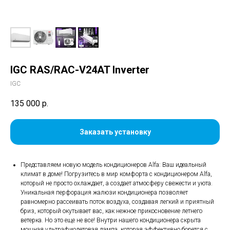
IGC RAS/RAC-V24AT Inverter
IGC
135 000
р.
Заказать установку
Представляем новую модель кондиционеров Alfa: Ваш идеальный
климат в доме! Погрузитесь в мир комфорта с кондиционером Alfa,
который не просто охлаждает, а создает атмосферу свежести и уюта.
Уникальная перфорация жалюзи кондиционера позволяет
равномерно рассеивать поток воздуха, создавая легкий и приятный
бриз, который окутывает вас, как нежное прикосновение летнего
ветерка. Но это еще не все! Внутри нашего кондиционера скрыта
мощная ультрафиолетовая лампа, которая эффективно борется с