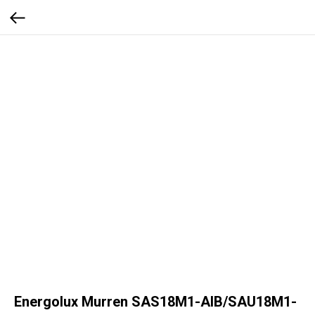
Energolux Murren SAS18M1-AIB/SAU18M1-