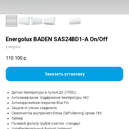
Energolux BADEN SAS24BD1-A On/Off
Energolux
110 100
р.
Заказать установку
Датчик температуры в пульте ДУ (I FEEL)
Антизамерзание: поддержание температуры +8С
Антикоррозийное покрытие Blue Fin
Защита от утечки хладагента
Самоочистка внутреннего блока (Self-cleaning) кроме 18К
Таймер
Пылевой фильтр грубой очистки - стандарт
Антибактериальный фильтр (катехин)