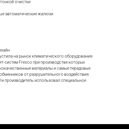
 тонкой очистки
ные автоматические жалюзи
изайн
устила на рынок климатического оборудования
ит-систем Fresco при производстве которых
кокачественные материалы и самые передовые
ообменников от разрушительного воздействия
ги производитель использовал специальное