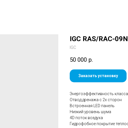
IGC RAS/RAC-09
IGC
50 000
р.
Заказать установку
Энергоэффективность класса
Отвод дренажа с 2х сторон
Встроенная LED панель
Низкий уровень шума
4D поток воздуха
Гидрофобное покрытие тепло