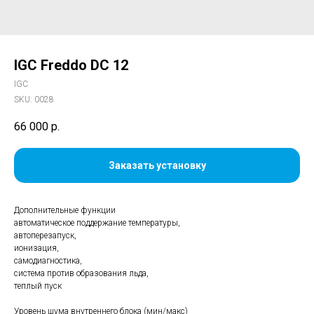
IGC Freddo DC 12
IGC
SKU:
0028
66 000
р.
Заказать установку
Дополнительные функции
автоматическое поддержание температуры,
автоперезапуск,
ионизация,
самодиагностика,
система против образования льда,
теплый пуск
Уровень шума внутреннего блока (мин/макс)