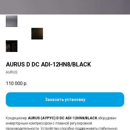
AURUS D DC ADI-12HN8/BLACK
AURUS
110 000
р.
Заказать установку
Кондиционер
AURUS (АУРУС) D DC ADI-12HN8/BLACK
оборудован
инверторным компрессором с плавной регулировкой
производительности. Устройство способно поддерживать стабильную