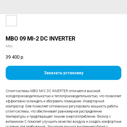
MBO 09 MI-2 DC INVERTER
Mbo
39 400
р.
Заказать установку
Сплит-системы MBO MI-2 DC INVERTER отличается высокой
холодопроизводительностью и теплопроизводительностью, что позволяет
эффективно охлаждать и обогревать помещение. Инверторный
компрессор Gree позволяет оптимально регулировать мощность работы
сплит-системы, что обеспечивает равномерное распределение
температуры и предотвращает лишнее энергопотребление. Фильтр с
витамином С помогает улучшить качество воздуха и создать комфортные
условия для пребывания. Защитная крышка внутреннего блока с