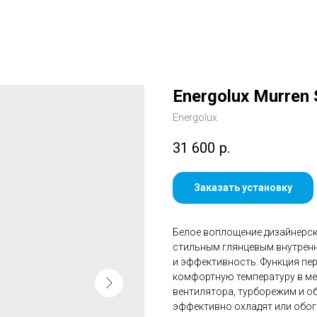
Energolux Murre
Energolux
31 600
р.
Заказать установку
Белое воплощение дизайнерск
стильным глянцевым внутрен
и эффективность. Функция пе
комфортную температуру в ме
вентилятора, турборежим и о
эффективно охладят или обогр