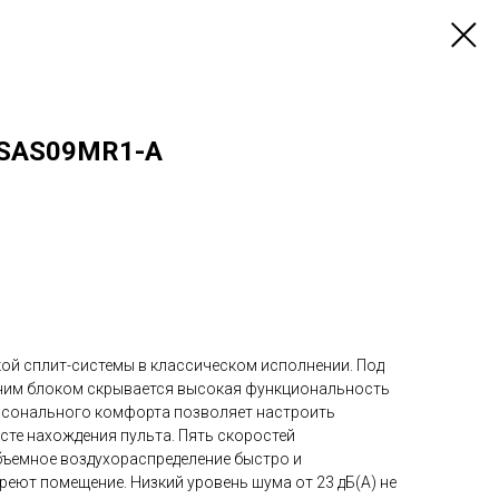
n SAS09MR1-A
ой сплит-системы в классическом исполнении. Под
ним блоком скрывается высокая функциональность
рсонального комфорта позволяет настроить
сте нахождения пульта. Пять скоростей
бъемное воздухораспределение быстро и
еют помещение. Низкий уровень шума от 23 дБ(А) не