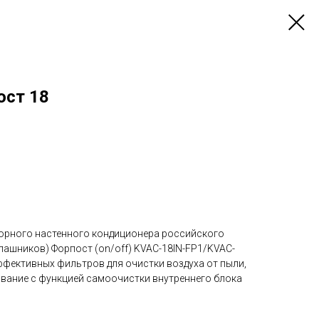
ост 18
орного настенного кондиционера российского
лашников) Форпост (on/off) KVAC-18IN-FP1/KVAC-
ффективных фильтров для очистки воздуха от пыли,
ование с функцией самоочистки внутреннего блока