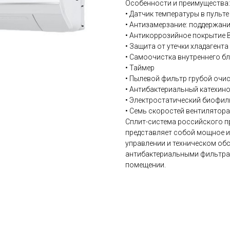
Особенности и преимущества:
• Датчик температуры в пульте 
• Антизамерзание: поддержан
• Антикоррозийное покрытие B
• Защита от утечки хладагента
• Самоочистка внутреннего бло
• Таймер
• Пылевой фильтр грубой очис
• Антибактериальный катехин
• Электростатический биофил
• Семь скоростей вентилятора
Сплит-система российского п
представляет собой мощное и
управлении и техническом об
антибактериальными фильтра
помещении.