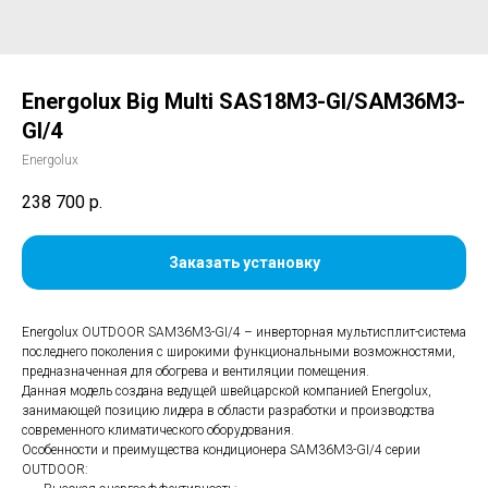
Energolux Big Multi SAS18M3-GI/SAM36M3-
GI/4
Energolux
238 700
р.
Заказать установку
Energolux OUTDOOR SAM36M3-GI/4 – инверторная мультисплит-система
последнего поколения с широкими функциональными возможностями,
предназначенная для обогрева и вентиляции помещения.
Данная модель создана ведущей швейцарской компанией Energolux,
занимающей позицию лидера в области разработки и производства
современного климатического оборудования.
Особенности и преимущества кондиционера SAM36M3-GI/4 серии
OUTDOOR: