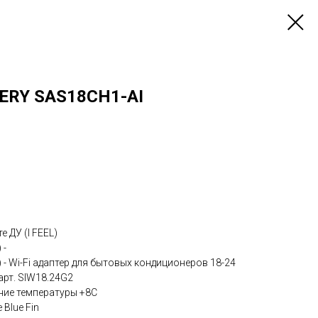
ERY SAS18CH1-AI
 ДУ (I FEEL)
 -
) - Wi-Fi адаптер для бытовых кондиционеров 18-24
арт. SIW18.24G2
ние температуры +8С
Blue Fin