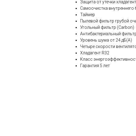
Защита от утечки хладаген
Самоочистка внутреннего бл
Таймер
Пылевой фильтр грубой очи
Угольный фильтр (Carbon)
Антибактериальный фильтр
Уровень шума от 24 дБ(А)
Четыре скорости вентилят
Хладагент R32
Класс энергоэффективнос
Гарантия 5 лет