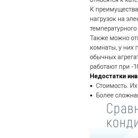
К преимущества
нагрузок на эле
температурного 
Также можно от
комнаты, у них 
обычных агрегат
работают при -1
Недостатки инв
Стоимость. Их
Более сложна