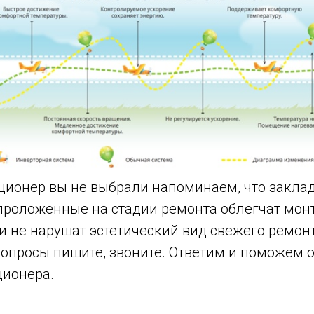
ционер вы не выбрали напоминаем, что закла
роложенные на стадии ремонта облегчат мон
 не нарушат эстетический вид свежего ремонт
вопросы пишите, звоните. Ответим и поможем 
ионера.