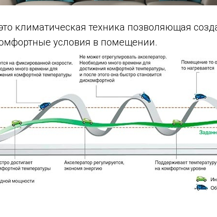
это климатическая техника позволяющая созд
омфортные условия в помещении.