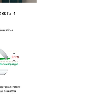
авать и