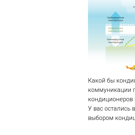
Какой бы конди
коммуникации п
кондиционеров и
У вас остались 
выбором кондиц