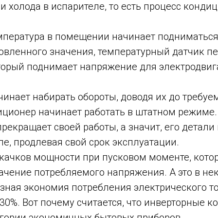
и холода в испарителе, то есть процесс конд
емпература в помещении начинает подниматься
овленного значения, температурный датчик п
оторый поднимает напряжение для электродвиг
инает набирать обороты, доводя их до требуе
иционер начинает работать в штатном режиме.
рекращает своей работы, а значит, его детали
ле, продлевая свой срок эксплуатации.
скачков мощности при пусковом моменте, кото
ачение потребляемого напряжения. А это в не
зная экономия потребления электрического то
30%. Вот почему считается, что инверторные 
тегории экономичных бытовых приборов.