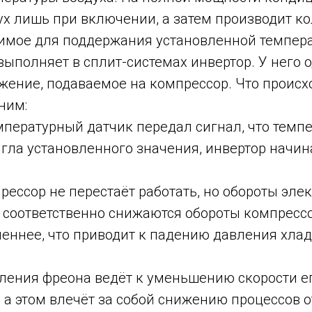
ух лишь при включении, а затем производит к
димое для поддержания установленной темпер
ыполняет в сплит-системах инвертор. У него 
ение, подаваемое на компрессор. Что происхо
ним:
мпературный датчик передал сигнал, что темпе
гла установленного значения, инвертор начи
рессор не перестаёт работать, но обороты эле
 соответственно снижаются обороты компрессо
еннее, что приводит к падению давления хлад
ления фреона ведёт к уменьшению скорости е
а этом влечёт за собой снижению процессов о