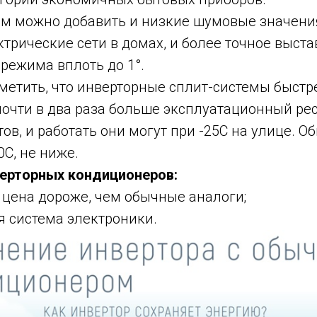
м можно добавить и низкие шумовые значения,
ктрические сети в домах, и более точное выст
режима вплоть до 1°.
метить, что инверторные сплит-системы быст
почти в два раза больше эксплуатационный рес
ов, и работать они могут при -25С на улице. 
0С, не ниже.
ерторных кондиционеров:
 цена дороже, чем обычные аналоги;
я система электроники.